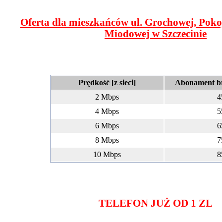
Oferta dla mieszkańców ul. Grochowej, Pokoj
Miodowej w Szczecinie
Prędkość [z sieci]
Abonament b
2 Mbps
4
4 Mbps
5
6 Mbps
6
8 Mbps
7
10 Mbps
8
TELEFON JUŻ OD 1 ZL