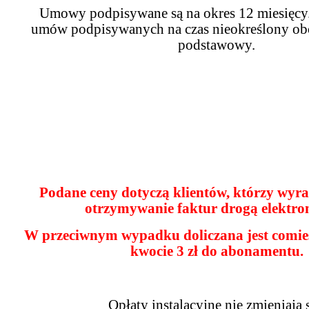
Umowy podpisywane są na okres 12 miesięcy
umów podpisywanych na czas nieokreślony ob
podstawowy.
Podane ceny dotyczą klientów, którzy wyra
otrzymywanie faktur drogą elektro
W przeciwnym wypadku doliczana jest comies
kwocie
3 zł
do abonamentu.
Opłaty instalacyjne nie zmieniają s