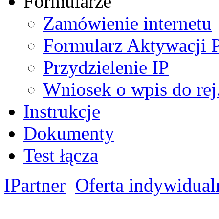
Formularze
Zamówienie internetu
Formularz Aktywacji 
Przydzielenie IP
Wniosek o wpis do re
Instrukcje
Dokumenty
Test łącza
IPartner
Oferta indywidual