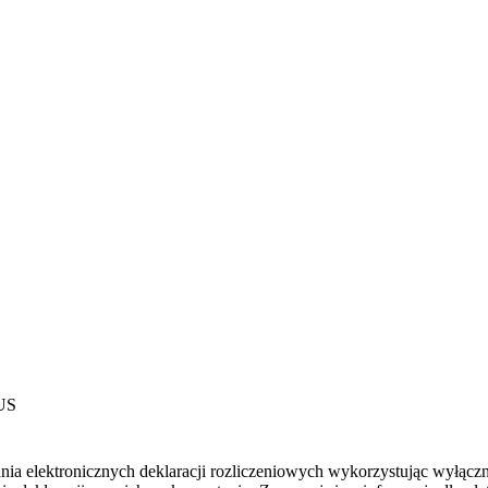
ZUS
ania elektronicznych deklaracji rozliczeniowych wykorzystując wyłączn