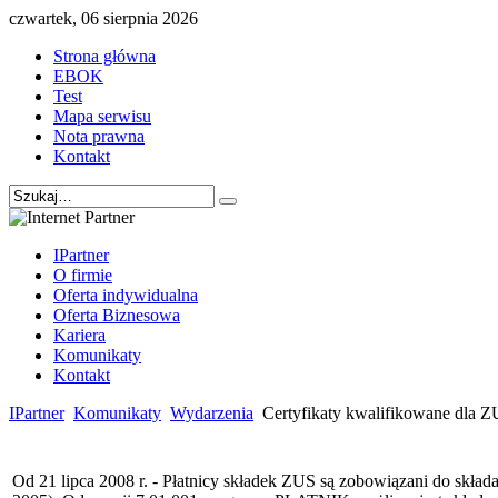
czwartek, 06 sierpnia 2026
Strona główna
EBOK
Test
Mapa serwisu
Nota prawna
Kontakt
IPartner
O firmie
Oferta indywidualna
Oferta Biznesowa
Kariera
Komunikaty
Kontakt
IPartner
Komunikaty
Wydarzenia
Certyfikaty kwalifikowane dla 
Od 21 lipca 2008 r. - Płatnicy składek ZUS są zobowiązani do skład